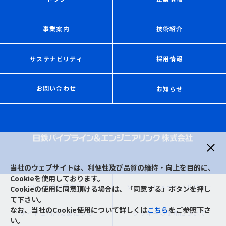
事業案内
技術紹介
サステナビリティ
採用情報
お問い合わせ
お知らせ
当社のウェブサイトは、利便性及び品質の維持・向上を目的に、
Cookieを使用しております。
個人情報保護方針
ソーシャルメディアポリシー
Cookieの使用に同意頂ける場合は、「同意する」ボタンを押し
て下さい。
なお、当社のCookie使用について詳しくは
こちら
をご参照下さ
サイトご利用にあたって
クッキーの使用について
い。